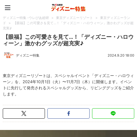
ディズニー特集 -ウレぴあ
ディズニー特集 -ウレぴあ総研
>
東京ディズニーリゾート
>
東京ディズニーラン
ド
>
【眼福】この可愛さを見て…！「ディズニー・ハロウィーン」激かわグッズが超
充実♪
【眼福】この可愛さを見て…！「ディズニー・ハロウ
ィーン」激かわグッズが超充実♪
ディズニー特集
2024.9.20 18:00
東京ディズニーリゾートは、スペシャルイベント「ディズニー・ハロウィ
ーン」を、2024年10月1日（火）〜11月7日（木）に開催します。イベン
トに先行して発売されるスペシャルグッズから、リビンググッズをご紹介
します。