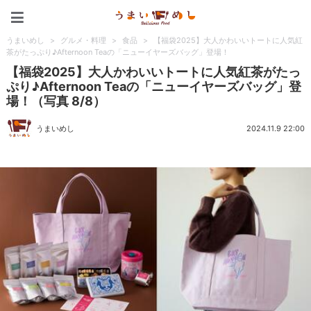
うまいめし
うまいめし
>
グルメ・料理
>
食品
>
【福袋2025】大人かわいいトートに人気紅
茶がたっぷり♪Afternoon Teaの「ニューイヤーズバッグ」登場！
【福袋2025】大人かわいいトートに人気紅茶がたっ
ぷり♪Afternoon Teaの「ニューイヤーズバッグ」登
場！（写真 8/8）
うまいめし
2024.11.9 22:00