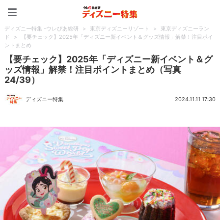
ディズニー特集 -ウレぴあ
ディズニー特集 -ウレぴあ総研
>
東京ディズニーリゾート
>
東京ディズニーラン
ド
>
【要チェック】2025年「ディズニー新イベント＆グッズ情報」解禁！注目ポイ
ントまとめ
【要チェック】2025年「ディズニー新イベント＆グ
ッズ情報」解禁！注目ポイントまとめ（写真
24/39）
ディズニー特集
2024.11.11 17:30