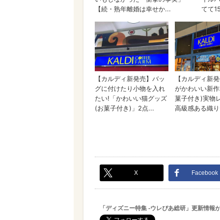
X
Facebook
「ディズニー特集 -ウレぴあ総研」更新情報