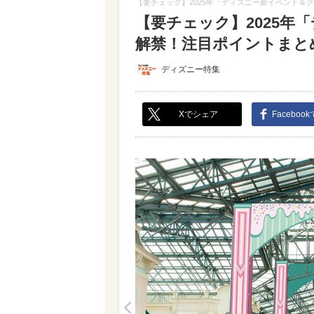
【要チェック】2025年「ディズニー新イベント＆
【要チェック】2025年
解禁！注目ポイントまとめ（
ディズニー特集
Xでシェア
Faceboo
<