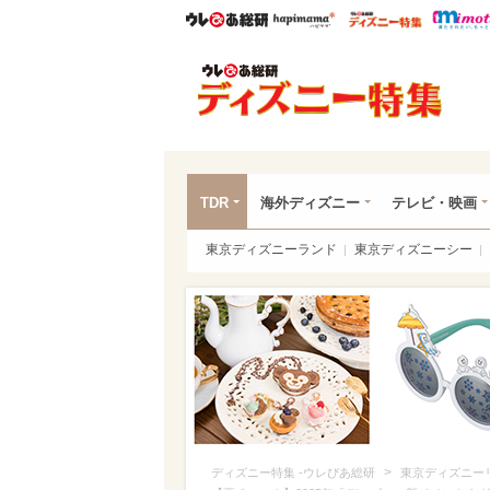
ウレぴあ総研
ハピママ*
ウレぴあ
ディ
TDR
海外ディズニー
テレビ・映画
東京ディズニーランド
東京ディズニーシー
>
ディズニー特集 -ウレぴあ総研
東京ディズニー