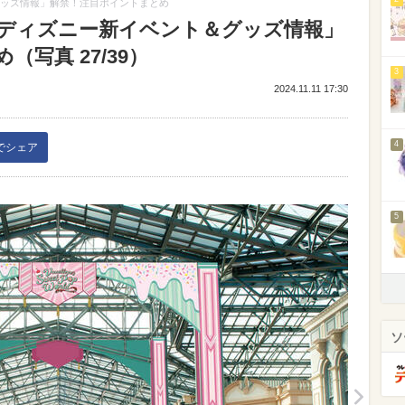
グッズ情報」解禁！注目ポイントまとめ
「ディズニー新イベント＆グッズ情報」
写真 27/39）
3
2024.11.11 17:30
4
kでシェア
5
ソ