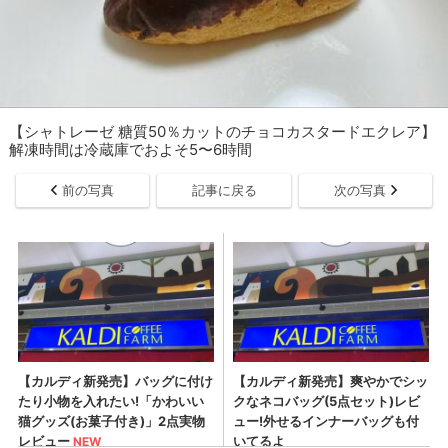
【シャトレーゼ 糖質50％カットのチョコカスタードエクレア】
解凍時間は冷蔵庫でおよそ5〜6時間
前の写真
記事に戻る
次の写真