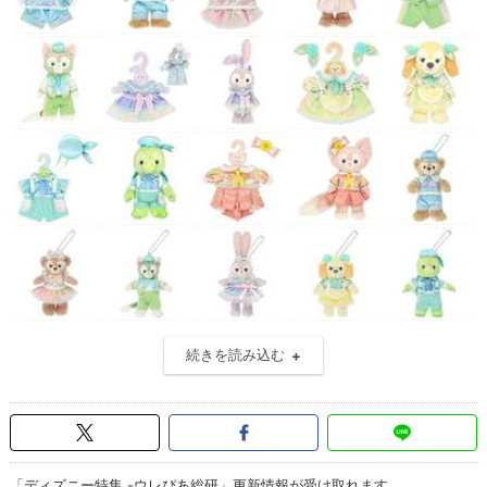
続きを読み込む
「ディズニー特集 -ウレぴあ総研」更新情報が受け取れます