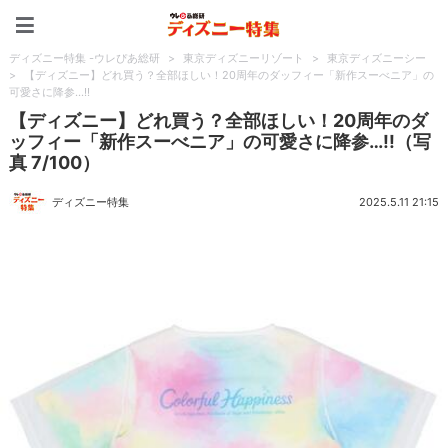
ディズニー特集 -ウレぴあ
ディズニー特集 -ウレぴあ総研
>
東京ディズニーリゾート
>
東京ディズニーシー
>
【ディズニー】どれ買う？全部ほしい！20周年のダッフィー「新作スーべニア」の
可愛さに降参…!!
【ディズニー】どれ買う？全部ほしい！20周年のダ
ッフィー「新作スーべニア」の可愛さに降参…!!（写
真 7/100）
ディズニー特集
2025.5.11 21:15