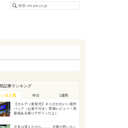
気記事ランキング
いま人気
昨日
1週間
【カルディ新発売】ネコがかわいい新作
バッグ（お菓子付き）実物レビュー！高
級感ある織りデザインだよ♪
元夫は震えながら……。元妻が思いもし