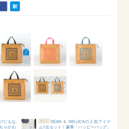
グにもな
DEAN ＆ DELUCAの人気アイテ
食生活
ちゃかわ
ム7点セット！豪華「ハッピーバッグ」