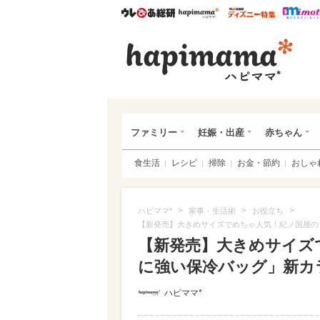
ウレぴあ総研
ハピママ*
ウレぴあ
ハピ
ファミリー
妊娠・出産
赤ちゃん
食生活
レシピ
掃除
お金・節約
おしゃ
>
>
>
ハピママ*
家事・生活術
お役立ち
【新発売】大きめサイズでめちゃ人気！紀ノ国屋の
【新発売】大きめサイズ
に強い保冷バッグ」新カラ
ハピママ*