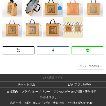
ページの先頭へ
ぴあ関連サイト
チケットぴあ
ぴあ(アプリ&Web)
会社案内
プライバシーポリシー
アクセスデータの利用・著作権等
外部送信ポリシー
広告出稿・お取り組みのご相談・情報掲載・その他お問い合わせ