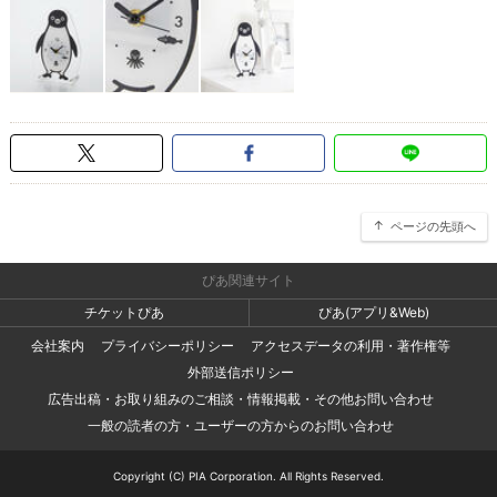
ページの先頭へ
ぴあ関連サイト
チケットぴあ
ぴあ(アプリ&Web)
会社案内
プライバシーポリシー
アクセスデータの利用・著作権等
外部送信ポリシー
広告出稿・お取り組みのご相談・情報掲載・その他お問い合わせ
一般の読者の方・ユーザーの方からのお問い合わせ
Copyright (C) PIA Corporation. All Rights Reserved.