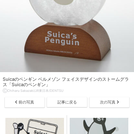
Suicaのペンギン ベルメゾン フェイスデザインのストームグラ
ス「Suicaのペンギン」
ⒸChiharu Sakazaki/JR東日本/DENTSU
前の写真
記事に戻る
次の写真