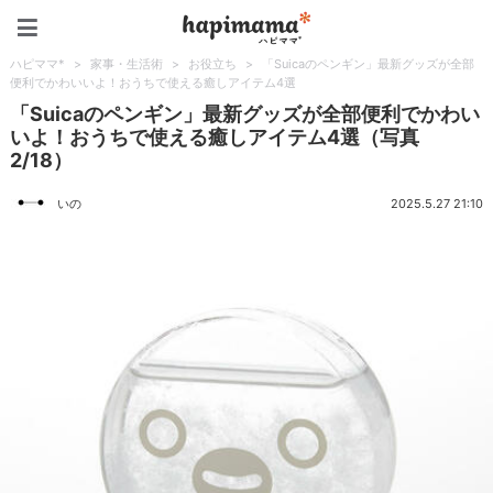
ハピママ*
ハピママ*
>
家事・生活術
>
お役立ち
>
「Suicaのペンギン」最新グッズが全部
便利でかわいいよ！おうちで使える癒しアイテム4選
「Suicaのペンギン」最新グッズが全部便利でかわい
いよ！おうちで使える癒しアイテム4選（写真
2/18）
いの
2025.5.27 21:10