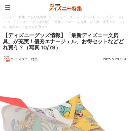
ディズニー特集 -ウレぴあ
ディズニー特集 -ウレぴあ総研
>
ディズニーグッズ・イベント
>
ディズニースト
ア
>
【ディズニーグッズ情報】「最新ディズニー文房具」が充実！優秀エナージェ
ル、お得セットなどどれ買う？
【ディズニーグッズ情報】「最新ディズニー文房
具」が充実！優秀エナージェル、お得セットなどど
れ買う？（写真 10/79）
ディズニー特集
2025.5.29 19:45