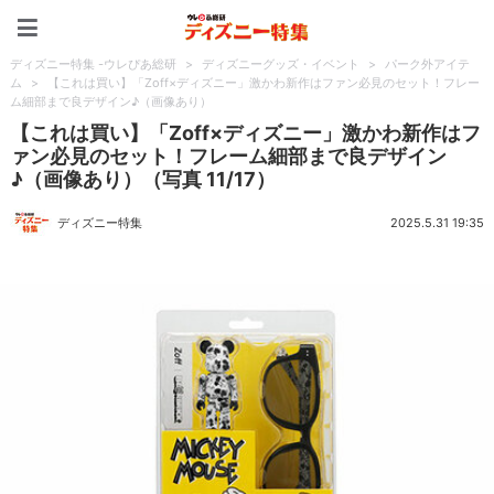
ディズニー特集 -ウレぴあ
ディズニー特集 -ウレぴあ総研
>
ディズニーグッズ・イベント
>
パーク外アイテ
ム
>
【これは買い】「Zoff×ディズニー」激かわ新作はファン必見のセット！フレー
ム細部まで良デザイン♪（画像あり）
【これは買い】「Zoff×ディズニー」激かわ新作はフ
ァン必見のセット！フレーム細部まで良デザイン
♪（画像あり）（写真 11/17）
ディズニー特集
2025.5.31 19:35