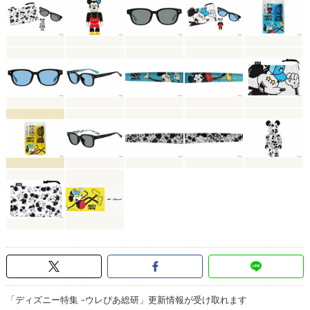
「ディズニー特集 -ウレぴあ総研」更新情報が受け取れます