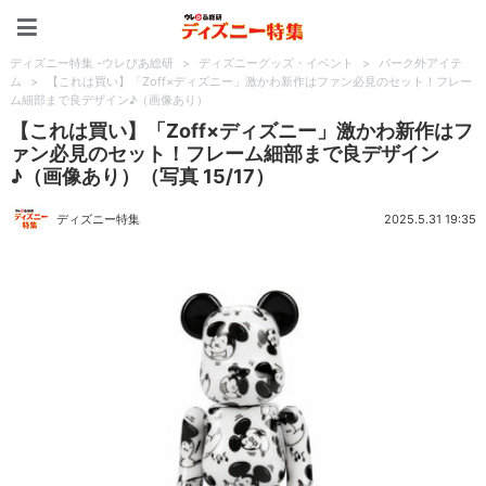
ディズニー特集 -ウレぴあ
ディズニー特集 -ウレぴあ総研
>
ディズニーグッズ・イベント
>
パーク外アイテ
ム
>
【これは買い】「Zoff×ディズニー」激かわ新作はファン必見のセット！フレー
ム細部まで良デザイン♪（画像あり）
【これは買い】「Zoff×ディズニー」激かわ新作はフ
ァン必見のセット！フレーム細部まで良デザイン
♪（画像あり）（写真 15/17）
ディズニー特集
2025.5.31 19:35