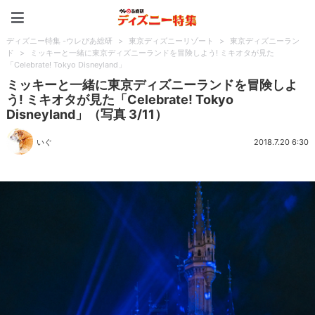
ディズニー特集 -ウレぴあ
ディズニー特集 -ウレぴあ総研
>
東京ディズニーリゾート
>
東京ディズニーラン
ド
>
ミッキーと一緒に東京ディズニーランドを冒険しよう! ミキオタが見た
「Celebrate! Tokyo Disneyland」
ミッキーと一緒に東京ディズニーランドを冒険しよ
う! ミキオタが見た「Celebrate! Tokyo
Disneyland」（写真 3/11）
いぐ
2018.7.20 6:30