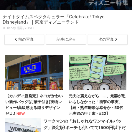
ナイトタイムスペクタキュラー「Celebrate! Tokyo
Disneyland」｜東京ディズニーランド
©︎Disney 撮影/YOSHI
前の写真
記事に戻る
次の写真