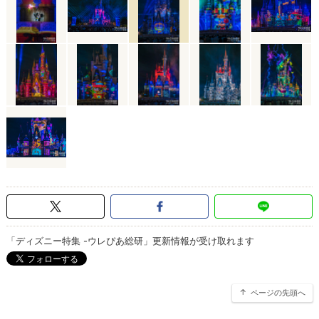
「ディズニー特集 -ウレぴあ総研」更新情報が受け取れます
ページの先頭へ