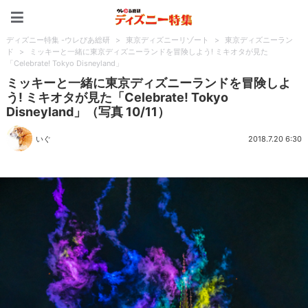
ディズニー特集 -ウレぴあ
ディズニー特集 -ウレぴあ総研
>
東京ディズニーリゾート
>
東京ディズニーラン
ド
>
ミッキーと一緒に東京ディズニーランドを冒険しよう! ミキオタが見た
「Celebrate! Tokyo Disneyland」
ミッキーと一緒に東京ディズニーランドを冒険しよ
う! ミキオタが見た「Celebrate! Tokyo
Disneyland」（写真 10/11）
いぐ
2018.7.20 6:30