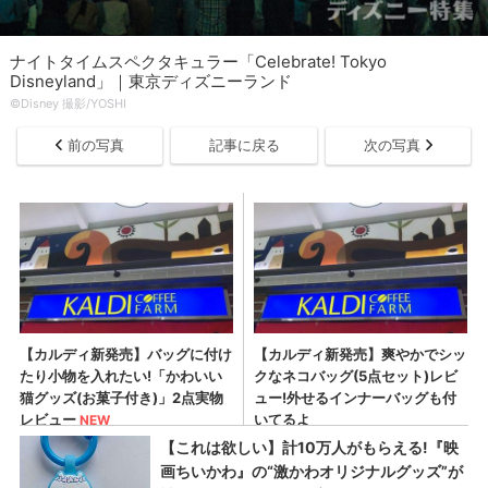
ナイトタイムスペクタキュラー「Celebrate! Tokyo
Disneyland」｜東京ディズニーランド
©︎Disney 撮影/YOSHI
前の写真
記事に戻る
次の写真