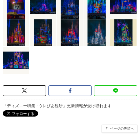
「ディズニー特集 -ウレぴあ総研」更新情報が受け取れます
ページの先頭へ