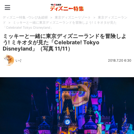
ディズニー特集 -ウレぴあ
ディズニー特集 -ウレぴあ総研
>
東京ディズニーリゾート
>
東京ディズニーラン
ド
>
ミッキーと一緒に東京ディズニーランドを冒険しよう! ミキオタが見た
「Celebrate! Tokyo Disneyland」
ミッキーと一緒に東京ディズニーランドを冒険しよ
う! ミキオタが見た「Celebrate! Tokyo
Disneyland」（写真 11/11）
いぐ
2018.7.20 6:30