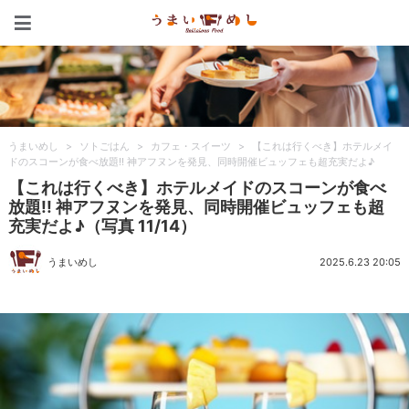
うまいめし
うまいめし
>
ソトごはん
>
カフェ・スイーツ
>
【これは行くべき】ホテルメイ
ドのスコーンが食べ放題!! 神アフヌンを発見、同時開催ビュッフェも超充実だよ♪
【これは行くべき】ホテルメイドのスコーンが食べ
放題!! 神アフヌンを発見、同時開催ビュッフェも超
充実だよ♪（写真 11/14）
うまいめし
2025.6.23 20:05