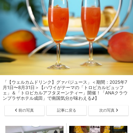
「【ウェルカムドリンク】グァバジュース」＜期間：2025年7
月1日〜8月31日＞【ハワイがテーマの「トロピカルビュッフ
ェ」＆「トロピカルアフタヌーンティー」開催！「ANAクラウ
ンプラザホテル成田」で南国気分が味わえる♪】
前の写真
記事に戻る
次の写真