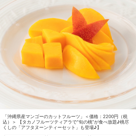
「沖縄県産マンゴーのカットフルーツ」＜価格：2200円（税
込）＞ 【タカノフルーツティアラで“旬の桃”が食べ放題♪桃尽
くしの「アフタヌーンティーセット」も登場♪】