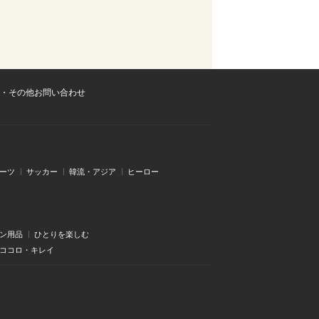
・その他お問い合わせ
ーツ
サッカー
韓流・アジア
ヒーロー
ン用品
ひとりを楽しむ
・ココロ・キレイ