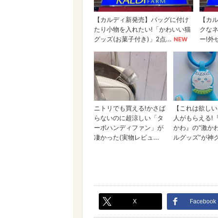
X
Facebook