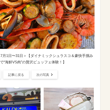
年7月1日〜31日＞【ダイナミックシュラスコ＆豪快手掴み
で“海鮮VS肉”の贅沢ビュッフェ体験！】
記事に戻る
次の写真