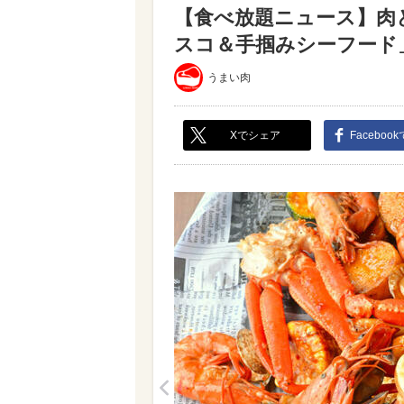
【食べ放題ニュース】肉
スコ＆手掴みシーフード」食
うまい肉
Xでシェア
Faceboo
<