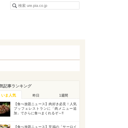
気記事ランキング
いま人気
昨日
1週間
【食べ放題ニュース】肉好き必見！人気
ブッフェレストランに「肉メニュー追
加」でさらに食べまくれるぞ～!!
【食べ放題ニュース】至福の「サーロイ