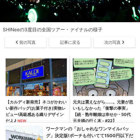
SHINeeの3度目の全国ツアー・ァイナルの様子
前の写真
記事に戻る
次の写真