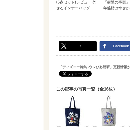
X
Facebook
「ディズニー特集 -ウレぴあ総研」更新情報
この記事の写真一覧（全16枚）