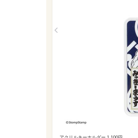
<
アクリルキーホルダー 1,100円