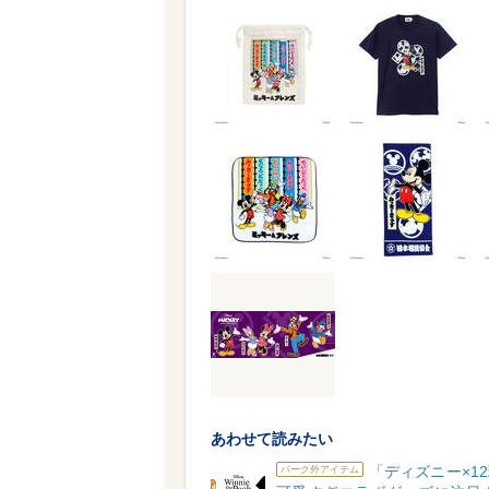
あわせて読みたい
「ディズニー×1
パーク外アイテム