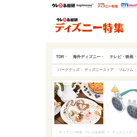
ウレぴあ総研
ハピママ*
ウレぴあ
ディ
TDR
海外ディズニー
テレビ・映画
パークグッズ
ディズニーストア
ツムツム
>
ディズニー特集 -ウレぴあ総研
ディズニーグッ