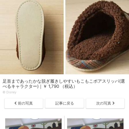
足首まであったかな脱ぎ履きしやすいもこもこボアスリッパ(選
べるキャラクター)｜￥ 1,790 （税込）
© Disney
前の写真
記事に戻る
次の写真