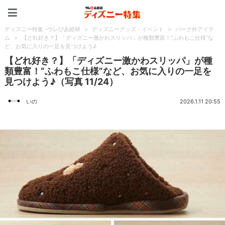
ディズニー特集 -ウレぴあ
ディズニー特集 -ウレぴあ総研
>
ディズニーグッズ・イベント
>
パーク外アイテ
ム
>
【どれ好き？】「ディズニー激かわスリッパ」が種類豊富！“ふわもこ仕様”な
ど、お気に入りの一足を見つけよう♪
【どれ好き？】「ディズニー激かわスリッパ」が種
類豊富！“ふわもこ仕様”など、お気に入りの一足を
見つけよう♪（写真 11/24）
いの
2026.1.11 20:55