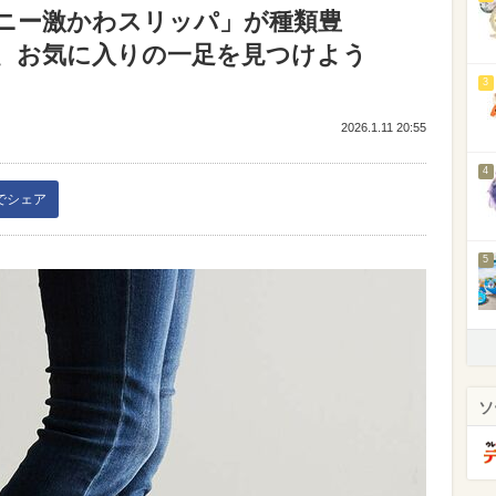
ニー激かわスリッパ」が種類豊
ど、お気に入りの一足を見つけよう
3
2026.1.11 20:55
4
kでシェア
5
ソ