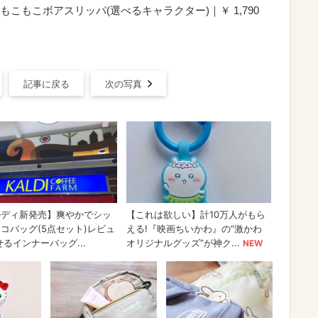
こもこボアスリッパ(選べるキャラクター)｜￥ 1,790
記事に戻る
次の写真