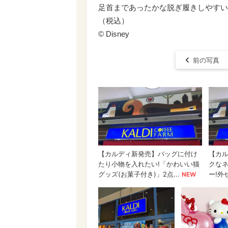
足首まであったかな脱ぎ履きしやすいも
（税込）
© Disney
前の写真