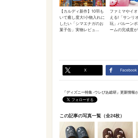
X
Facebook
「ディズニー特集 -ウレぴあ総研」更新情報
この記事の写真一覧（全24枚）