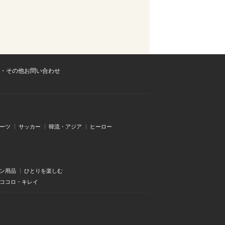
・その他お問い合わせ
ーツ
サッカー
韓流・アジア
ヒーロー
ン用品
ひとりを楽しむ
・ココロ・キレイ