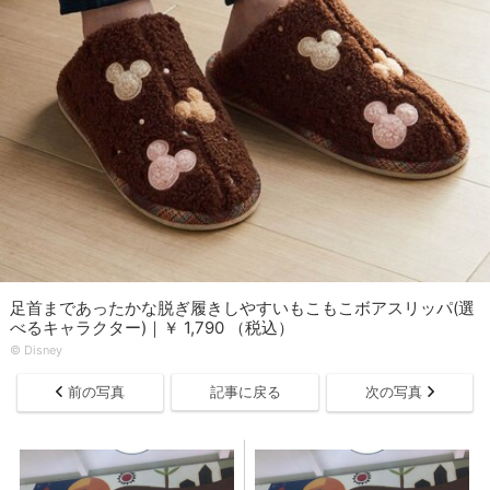
足首まであったかな脱ぎ履きしやすいもこもこボアスリッパ(選
べるキャラクター)｜￥ 1,790 （税込）
© Disney
前の写真
記事に戻る
次の写真