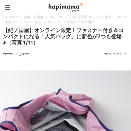
ハピママ*
ハピママ*
>
家事・生活術
>
おしゃれ
>
【紀ノ国屋】オンライン限定！ファスナ
ー付き＆コンパクトになる「人気バッグ」に新色が7つも登場♪
【紀ノ国屋】オンライン限定！ファスナー付き＆コ
ンパクトになる「人気バッグ」に新色が7つも登場
♪（写真 1/11）
ハピママ*
2026.2.17 15:25