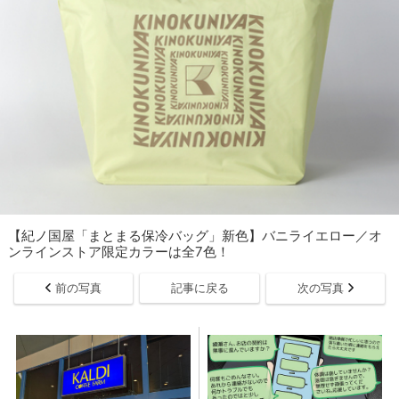
【紀ノ国屋「まとまる保冷バッグ」新色】バニライエロー／オ
ンラインストア限定カラーは全7色！
前の写真
記事に戻る
次の写真