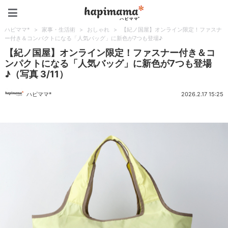
ハピママ*
ハピママ*
>
家事・生活術
>
おしゃれ
>
【紀ノ国屋】オンライン限定！ファスナ
ー付き＆コンパクトになる「人気バッグ」に新色が7つも登場♪
【紀ノ国屋】オンライン限定！ファスナー付き＆コ
ンパクトになる「人気バッグ」に新色が7つも登場
♪（写真 3/11）
ハピママ*
2026.2.17 15:25