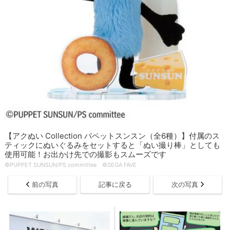
【アクぬい Collection パペットスンスン（全6種）】付属のス
ティックにぬいぐるみをセットすると「ぬい撮り棒」としても
使用可能！お出かけ先での撮影もスムーズです
©PUPPET SUNSUN/PS committee ©SEGA FAVE
前の写真
記事に戻る
次の写真