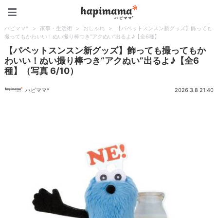
ハピママ*
ハピママ*
>
家事・生活術
>
おしゃれ
>
【パペットスンスン新グッズ】飾っても
撮ってもかわいい！ぬい撮り棒つき“アクぬい”出るよ♪【全6種】
【パペットスンスン新グッズ】飾っても撮ってもか
わいい！ぬい撮り棒つき“アクぬい”出るよ♪【全6
種】（写真 6/10）
ハピママ*
2026.3.8 21:40