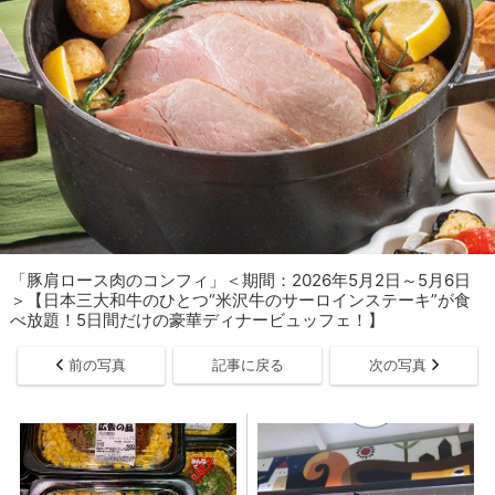
「豚肩ロース肉のコンフィ」＜期間：2026年5月2日～5月6日
＞【日本三大和牛のひとつ“米沢牛のサーロインステーキ”が食
べ放題！5日間だけの豪華ディナービュッフェ！】
前の写真
記事に戻る
次の写真