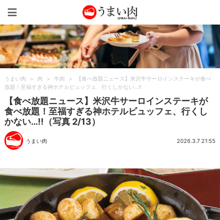
うまい肉
うまい肉
>
肉
>
牛肉
>
【食べ放題ニュース】米沢牛サーロインステーキが食べ
放題！至福すぎる神ホテルビュッフェ、行くしかない…!!
【食べ放題ニュース】米沢牛サーロインステーキが
食べ放題！至福すぎる神ホテルビュッフェ、行くし
かない…!!（写真 2/13）
うまい肉
2026.3.7 21:55