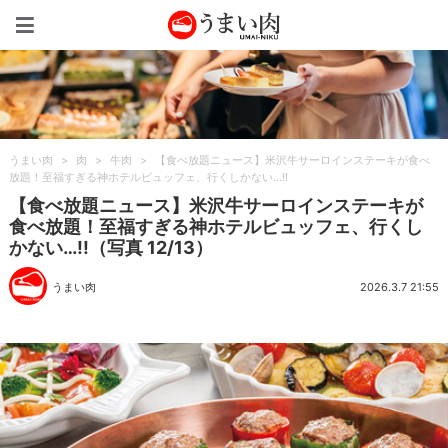
うまい肉
うまい肉
>
肉
>
牛肉
>
【食べ放題ニュース】米沢牛サーロインステーキが食べ
放題！至福すぎる神ホテルビュッフェ、行くしかない…!!
【食べ放題ニュース】米沢牛サーロインステーキが
食べ放題！至福すぎる神ホテルビュッフェ、行くし
かない…!!（写真 12/13）
うまい肉
2026.3.7 21:55