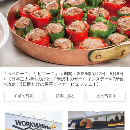
「ペペローニ・リピエーニ」＜期間：2026年5月2日～5月6日
＞【日本三大和牛のひとつ“米沢牛のサーロインステーキ”が食
べ放題！5日間だけの豪華ディナービュッフェ！】
前の写真
記事に戻る
次の写真