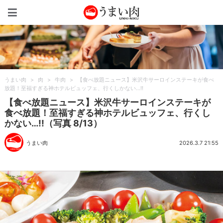
うまい肉
うまい肉
>
肉
>
牛肉
>
【食べ放題ニュース】米沢牛サーロインステーキが食べ
放題！至福すぎる神ホテルビュッフェ、行くしかない…!!
【食べ放題ニュース】米沢牛サーロインステーキが
食べ放題！至福すぎる神ホテルビュッフェ、行くし
かない…!!（写真 8/13）
うまい肉
2026.3.7 21:55