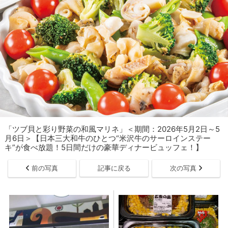
「ツブ貝と彩り野菜の和風マリネ」＜期間：2026年5月2日～5
月6日＞【日本三大和牛のひとつ“米沢牛のサーロインステー
キ”が食べ放題！5日間だけの豪華ディナービュッフェ！】
前の写真
記事に戻る
次の写真