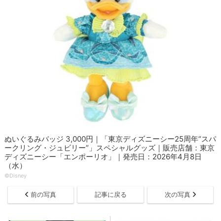
ぬいぐるみバッジ 3,000円｜「東京ディズニーシー25周年“スパ
ークリング・ジュビリー”」スペシャルグッズ｜販売店舗：東京
ディズニーシー「エンポーリオ」｜発売日：2026年4月8日
（水）
©Disney
前の写真
記事に戻る
次の写真