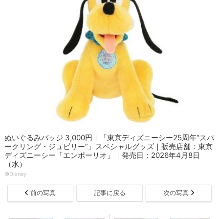
ぬいぐるみバッジ 3,000円｜「東京ディズニーシー25周年“スパ
ークリング・ジュビリー”」スペシャルグッズ｜販売店舗：東京
ディズニーシー「エンポーリオ」｜発売日：2026年4月8日
（水）
©Disney
前の写真
記事に戻る
次の写真