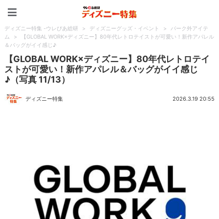
ディズニー特集 -ウレぴあ
ディズニー特集 -ウレぴあ総研
>
ディズニーグッズ・イベント
>
パーク外アイテ
ム
>
【GLOBAL WORK×ディズニー】80年代レトロテイストが可愛い！新作アパレル
＆バッグがイイ感じ♪
【GLOBAL WORK×ディズニー】80年代レトロテイ
ストが可愛い！新作アパレル＆バッグがイイ感じ
♪（写真 11/13）
ディズニー特集
2026.3.19 20:55