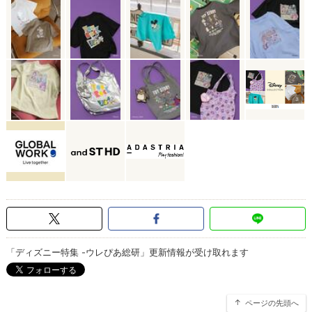
「ディズニー特集 -ウレぴあ総研」更新情報が受け取れます
ページの先頭へ