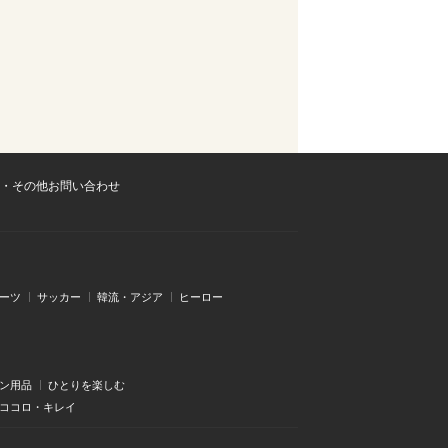
・その他お問い合わせ
ーツ
サッカー
韓流・アジア
ヒーロー
ン用品
ひとりを楽しむ
・ココロ・キレイ