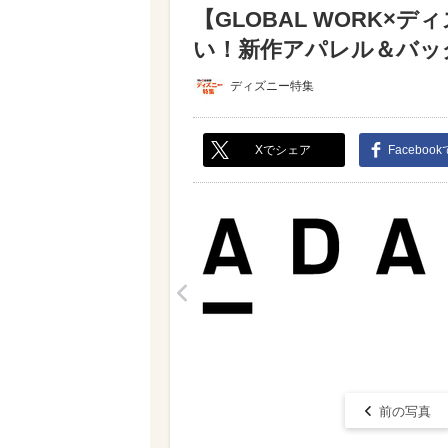
【GLOBAL WORK×
い！新作アパレル＆バッグが
ディズニー特集
Xでシェア
Faceboo
<
前の写真