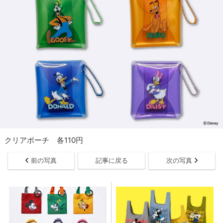
クリアポーチ 各110円
前の写真
記事に戻る
次の写真