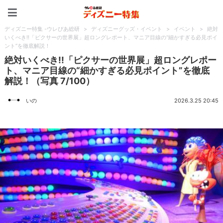
ディズニー特集 -ウレぴあ
ディズニー特集 -ウレぴあ総研
>
ディズニーグッズ・イベント
>
イベント
>
絶対
いくべき!!「ピクサーの世界展」超ロングレポート、マニア目線の“細かすぎる必見ポイ
ント”を徹底解説！
絶対いくべき!!「ピクサーの世界展」超ロングレポー
ト、マニア目線の“細かすぎる必見ポイント”を徹底
解説！（写真 7/100）
いの
2026.3.25 20:45