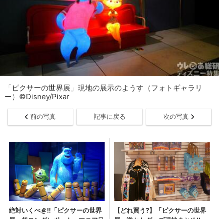
「ピクサーの世界展」現地の展示のようす（フォトギャラリ
ー）©Disney/Pixar
前の写真
記事に戻る
次の写真