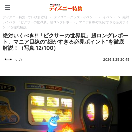
ディズニー特集 -ウレぴあ
ディズニー特集 -ウレぴあ総研
>
ディズニーグッズ・イベント
>
イベント
>
絶対
いくべき!!「ピクサーの世界展」超ロングレポート、マニア目線の“細かすぎる必見ポイ
ント”を徹底解説！
絶対いくべき!!「ピクサーの世界展」超ロングレポー
ト、マニア目線の“細かすぎる必見ポイント”を徹底
解説！（写真 12/100）
いの
2026.3.25 20:45