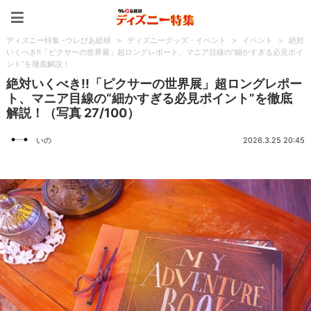
ディズニー特集 -ウレぴあ
ディズニー特集 -ウレぴあ総研
>
ディズニーグッズ・イベント
>
イベント
>
絶対
いくべき!!「ピクサーの世界展」超ロングレポート、マニア目線の“細かすぎる必見ポイ
ント”を徹底解説！
絶対いくべき!!「ピクサーの世界展」超ロングレポー
ト、マニア目線の“細かすぎる必見ポイント”を徹底
解説！（写真 27/100）
いの
2026.3.25 20:45