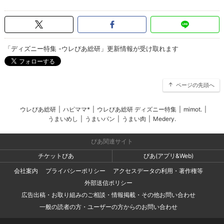
「ディズニー特集 -ウレぴあ総研」更新情報が受け取れます
ページの先頭へ
ウレぴあ総研
|
ハピママ*
|
ウレぴあ総研 ディズニー特集
|
mimot.
|
うまいめし
|
うまいパン
|
うまい肉
|
Medery.
ぴあ関連サイト
チケットぴあ
ぴあ(アプリ&Web)
会社案内
プライバシーポリシー
アクセスデータの利用・著作権等
外部送信ポリシー
広告出稿・お取り組みのご相談・情報掲載・その他お問い合わせ
一般の読者の方・ユーザーの方からのお問い合わせ