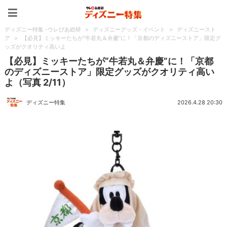
ディズニー特集 -ウレぴあ
ディズニー特集 -ウレぴあ総研
>
ディズニーグッズ・イベント
>
ディズニースト
ア
>
【必見】ミッキーたちが“牛若丸＆弁慶”に！「京都のディズニーストア」限定グ
ッズがクオリティ高いよ
【必見】ミッキーたちが“牛若丸＆弁慶”に！「京都
のディズニーストア」限定グッズがクオリティ高い
よ（写真 2/11）
ディズニー特集
2026.4.28 20:30