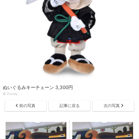
ぬいぐるみキーチェーン 3,300円
© Disney
前の写真
記事に戻る
次の写真