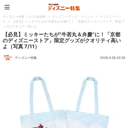
ディズニー特集 -ウレぴあ
ディズニー特集 -ウレぴあ総研
>
ディズニーグッズ・イベント
>
ディズニースト
ア
>
【必見】ミッキーたちが“牛若丸＆弁慶”に！「京都のディズニーストア」限定グ
ッズがクオリティ高いよ
【必見】ミッキーたちが“牛若丸＆弁慶”に！「京都
のディズニーストア」限定グッズがクオリティ高い
よ（写真 7/11）
ディズニー特集
2026.4.28 20:30