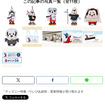
この記事の写真一覧（全11枚）
「ディズニー特集 -ウレぴあ総研」更新情報が受け取れます