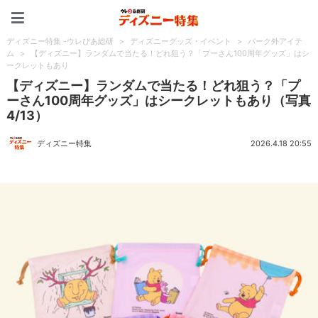
ディズニー特集 -ウレぴあ
ディズニー特集 -ウレぴあ総研
>
ディズニーグッズ・イベント
>
パーク外アイテ
ム
>
【ディズニー】ランダムで当たる！どれ狙う？「プーさん100周年グッズ」はシ
ークレットもあり
【ディズニー】ランダムで当たる！どれ狙う？「プ
ーさん100周年グッズ」はシークレットもあり（写真
4/13）
ディズニー特集
2026.4.18 20:55