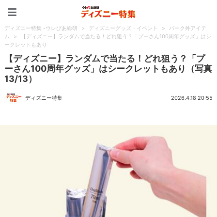
ディズニー特集 -ウレぴあ
ディズニー特集 -ウレぴあ総研
>
ディズニーグッズ・イベント
>
パーク外アイテ
ム
>
【ディズニー】ランダムで当たる！どれ狙う？「プーさん100周年グッズ」はシ
ークレットもあり
【ディズニー】ランダムで当たる！どれ狙う？「プ
ーさん100周年グッズ」はシークレットもあり（写真
13/13）
ディズニー特集
2026.4.18 20:55