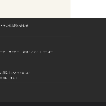
・その他お問い合わせ
ーツ
サッカー
韓流・アジア
ヒーロー
ン用品
ひとりを楽しむ
・ココロ・キレイ