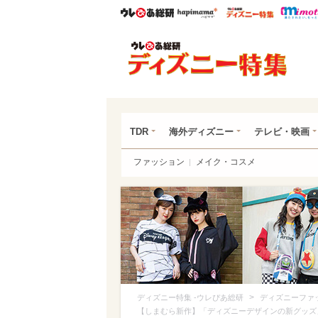
ウレぴあ総研
ハピママ*
ウレぴあ
ディ
TDR
海外ディズニー
テレビ・映画
ファッション
メイク・コスメ
>
ディズニー特集 -ウレぴあ総研
ディズニーファ
【しまむら新作】「ディズニーデザインの新グッズ」