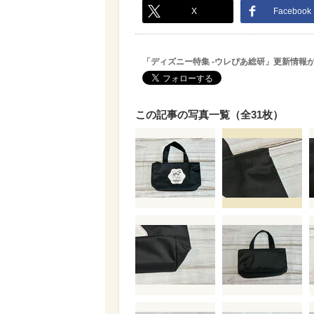
X
Facebook
「ディズニー特集 -ウレぴあ総研」更新情報
この記事の写真一覧（全31枚）