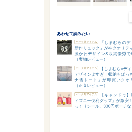
あわせて読みたい
「しまむらのデ
パーク外アイテム
新作リュック」が神クオリティ
激かわデザイン&収納優秀で
（実物レビュー）
【しまむら×ディ
パーク外アイテム
デザインよすぎ！収納もばっち
ナ雪トート」が即買いクオ
（正直レビュー）
【キャンドゥ】
パーク外アイテム
ィズニー便利グッズ」が激安！
っくりシール、330円ポーチな