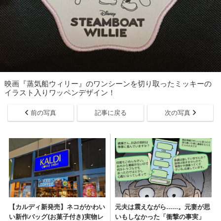
映画『蒸気船ウィリー』のワンシーンを切り取ったミッキーの
イラスト入りワッペンデザイン！
前の写真
記事に戻る
次の写真