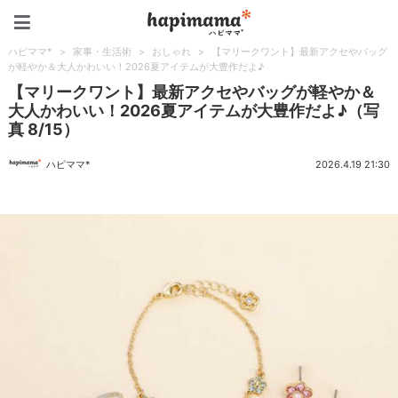
ハピママ*
ハピママ*
>
家事・生活術
>
おしゃれ
>
【マリークワント】最新アクセやバッグ
が軽やか＆大人かわいい！2026夏アイテムが大豊作だよ♪
【マリークワント】最新アクセやバッグが軽やか＆
大人かわいい！2026夏アイテムが大豊作だよ♪（写
真 8/15）
ハピママ*
2026.4.19 21:30