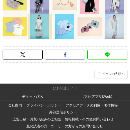
ページの先頭へ
ぴあ関連サイト
チケットぴあ
ぴあ(アプリ&Web)
会社案内
プライバシーポリシー
アクセスデータの利用・著作権等
外部送信ポリシー
広告出稿・お取り組みのご相談・情報掲載・その他お問い合わせ
一般の読者の方・ユーザーの方からのお問い合わせ