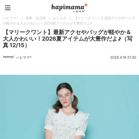
ハピママ*
ハピママ*
>
家事・生活術
>
おしゃれ
>
【マリークワント】最新アクセやバッグ
が軽やか＆大人かわいい！2026夏アイテムが大豊作だよ♪
【マリークワント】最新アクセやバッグが軽やか＆
大人かわいい！2026夏アイテムが大豊作だよ♪（写
真 12/15）
ハピママ*
2026.4.19 21:30