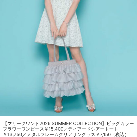
【マリークワント2026 SUMMER COLLECTION】ビッグカラー
フラワーワンピース￥15,400／ティアードシアートート
￥13,750／メタルフレームクリアサングラス￥7,150（税込）