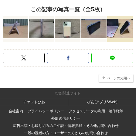
この記事の写真一覧（全5枚）
ページの先頭へ
ぴあ関連サイト
チケットぴあ
ぴあ(アプリ&Web)
会社案内
プライバシーポリシー
アクセスデータの利用・著作権等
外部送信ポリシー
広告出稿・お取り組みのご相談・情報掲載・その他お問い合わせ
一般の読者の方・ユーザーの方からのお問い合わせ