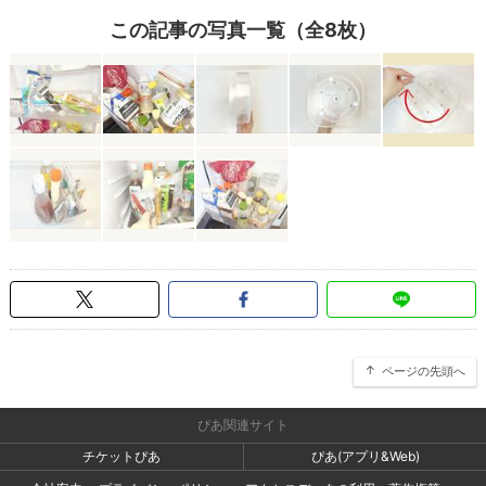
この記事の写真一覧（全8枚）
ページの先頭へ
ぴあ関連サイト
チケットぴあ
ぴあ(アプリ&Web)