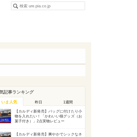
気記事ランキング
いま人気
昨日
1週間
【カルディ新発売】バッグに付けたり小
物を入れたい！「かわいい猫グッズ（お
菓子付き）」2点実物レビュー
【カルディ新発売】爽やかでシックなネ