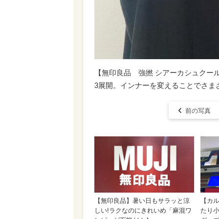
【無印良品 強撚 シアーカシュクー
3展開。インナーを変えることでさま
前の写真