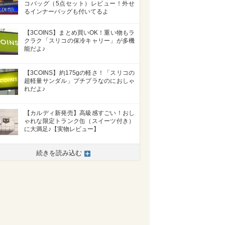
コバッグ（5点セット）レビュー！外せ
るインナーバッグも付いてるよ
【3COINS】まとめ買いOK！重い物もラ
クラク「スリコの保冷キャリー」が多機
能だよ♪
【3COINS】約175gの軽さ！「スリコの
超軽量サンダル」プチプラなのにおしゃ
れだよ♪
【カルディ新発売】高級感すごい！おし
ゃれな限定トランク缶（スイーツ付き）
に大満足♪【実物レビュー】
続きを読み込む
>