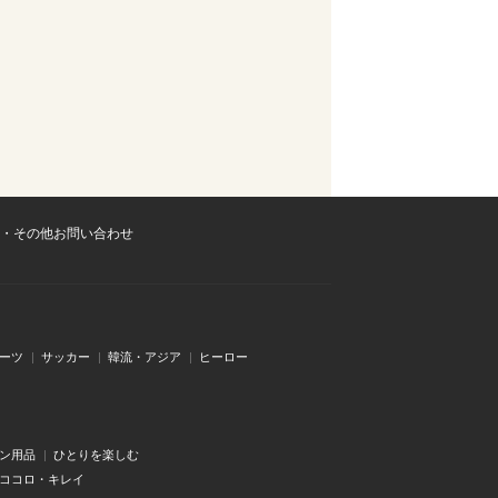
・その他お問い合わせ
ーツ
サッカー
韓流・アジア
ヒーロー
ン用品
ひとりを楽しむ
・ココロ・キレイ