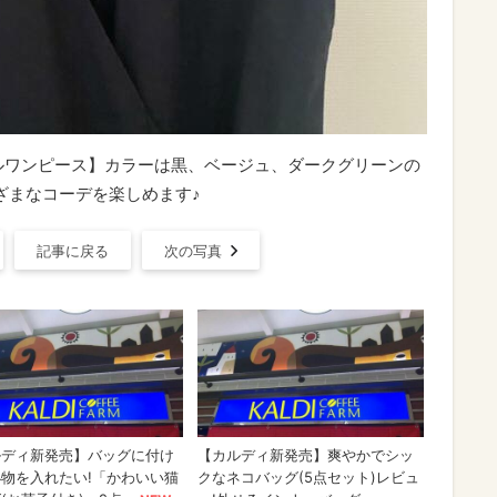
ルワンピース】カラーは黒、ベージュ、ダークグリーンの
ざまなコーデを楽しめます♪
記事に戻る
次の写真