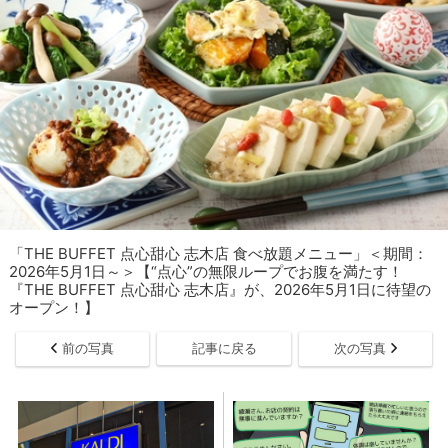
「THE BUFFET 点心甜心 志木店 食べ放題メニュー」＜期間：
2026年5月1日～＞【“点心”の無限ループでお腹を満たす！
『THE BUFFET 点心甜心 志木店』が、2026年5月1日に待望の
オープン！】
前の写真
記事に戻る
次の写真